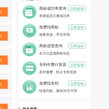
商标成功率查询
立即咨询
利
有效提高注册成功率
免费找商标
立即咨询
海量资源，早买早用
利
商标进度查询
立即咨询
全方位监测商标动态
利
专利年费计算器
立即咨询
及时缴费，防止专利无效
免费找专利
立即咨询
利
快速匹配，最快30天可用
利