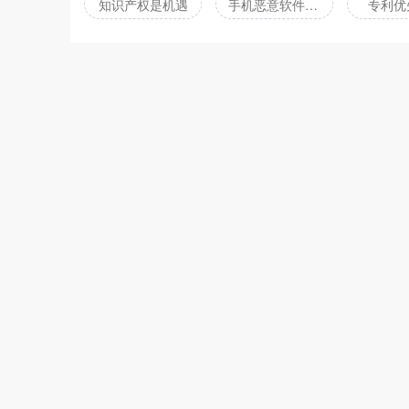
知识产权是机遇
手机恶意软件攻击
专利优