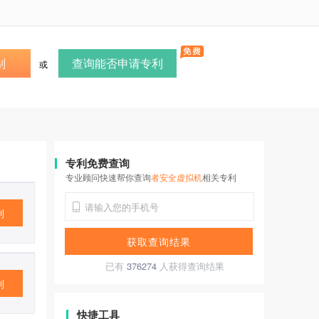
别
查询能否申请专利
或
专利免费查询
专业顾问快速帮你查询
者安全虚拟机
相关专利
利
获取查询结果
已有
376274
人获得查询结果
利
快捷工具