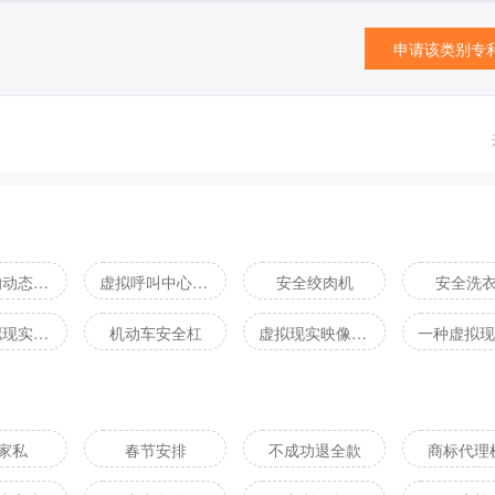
申请该类别专
虚拟机的动态部署方法
虚拟呼叫中心系统及虚拟呼叫方法
安全绞肉机
安全洗
一种虚拟现实帽子
机动车安全杠
虚拟现实映像装置以及一体式虚拟现实设备
家私
春节安排
不成功退全款
商标代理