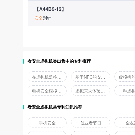
【A44B9-12】
安全
别针
者安全虚拟机类出售中的专利推荐
在虚拟机监控器外进行输入输出设备虚拟化的虚拟机系统
基于NFC的安全便捷型虚拟键盘装置
电梯安全模拟体验装置
虚拟灭火体验装置
者安全虚拟机类专利知讯推荐
手机安全
创业者节日
全友