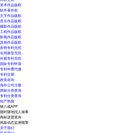
美术作品版权
软件著作权
文字作品版权
音乐作品版权
摄影作品版权
工程作品版权
影视作品版权
其他作品版权
发明专利无忧
实用新型无忧
外观专利无忧
国际专利申请
专利年费代缴
专利交易
政策咨询
海外公司注册
商标分类查询
专利分类查询
知产热搜
猪八戒APP
随时随地找人做事
商标进度查询
风险动态监测预警
关于我们
联系我们