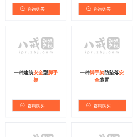
咨询购买
咨询购买
一种建筑
安
全
型
脚
手
一种
脚
手
架
防坠落
安
架
全
装置
咨询购买
咨询购买