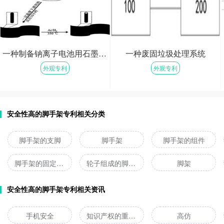
一种制备钠离子电池用石墨烯负载锑纳米管负极材料的方法及其应用
一种废固垃圾处理系统
外观专利
外观专利
免费咨询
免费咨询
安全性高的脚手架专利相关分类
脚手架的支脚
脚手架
脚手架的组件
脚手架的固定设施
轮子组成的脚手架
脚架
安全性高的脚手架专利相关资讯
手机安全
知识产权的重要性
高仿