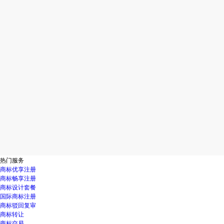
热门服务
商标优享注册
商标畅享注册
商标设计套餐
国际商标注册
商标驳回复审
商标转让
商标交易