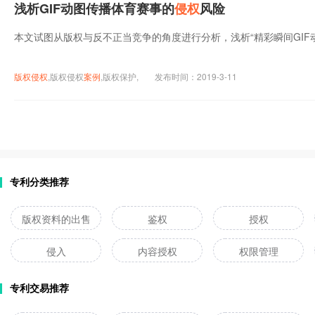
浅析GIF动图传播体育赛事的
侵权
风险
本文试图从版权与反不正当竞争的角度进行分析，浅析“精彩瞬间GIF
版权
侵权
,版权侵权
案例
,版权保护,
发布时间：2019-3-11
专利分类推荐
版权资料的出售
鉴权
授权
侵入
内容授权
权限管理
专利交易推荐