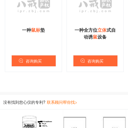
一种
鼠
标
垫
一种全方位
立
体
式自
动诱
鼠
设备
咨询购买
咨询购买
没有找到您心仪的专利?
联系顾问帮你找>