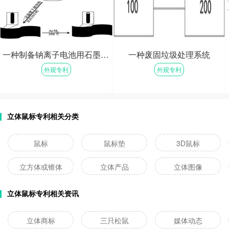
一种制备钠离子电池用石墨烯负载锑纳米管负极材料的方法及其应用
一种废固垃圾处理系统
外观专利
外观专利
免费咨询
免费咨询
立体鼠标专利相关分类
鼠标
鼠标垫
3D鼠标
立方体或锥体
立体产品
立体图像
立体鼠标专利相关资讯
立体商标
三只松鼠
媒体动态