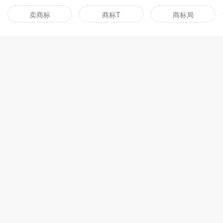
卖商标
商标T
商标局